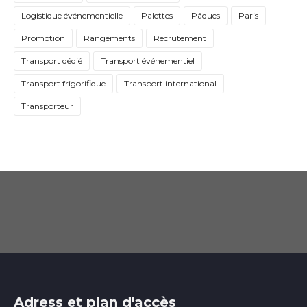
Logistique événementielle
Palettes
Pâques
Paris
Promotion
Rangements
Recrutement
Transport dédié
Transport événementiel
Transport frigorifique
Transport international
Transporteur
Adress et plan d'accès