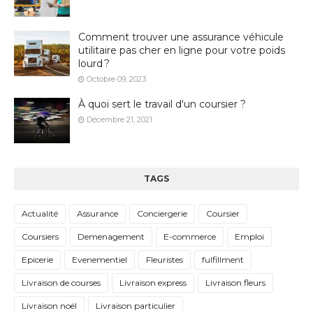
Comment trouver une assurance véhicule
utilitaire pas cher en ligne pour votre poids
lourd ?
Octobre 09, 2023
À quoi sert le travail d'un coursier ?
Décembre 21, 2021
TAGS
Actualité
Assurance
Conciergerie
Coursier
Coursiers
Demenagement
E-commerce
Emploi
Epicerie
Evenementiel
Fleuristes
fulfillment
Livraison de courses
Livraison express
Livraison fleurs
Livraison noël
Livraison particulier