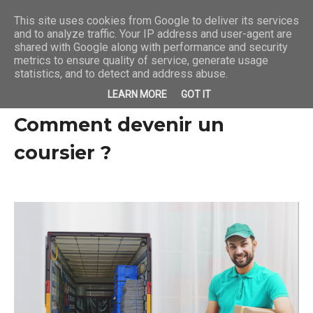
This site uses cookies from Google to deliver its services
and to analyze traffic. Your IP address and user-agent are
shared with Google along with performance and security
metrics to ensure quality of service, generate usage
statistics, and to detect and address abuse.
LEARN MORE
GOT IT
Comment devenir un
coursier ?