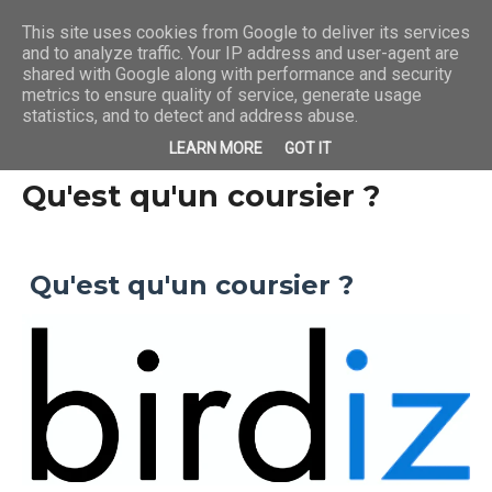
This site uses cookies from Google to deliver its services
and to analyze traffic. Your IP address and user-agent are
shared with Google along with performance and security
metrics to ensure quality of service, generate usage
statistics, and to detect and address abuse.
LEARN MORE
GOT IT
Qu'est qu'un coursier ?
Qu'est qu'un coursier ?