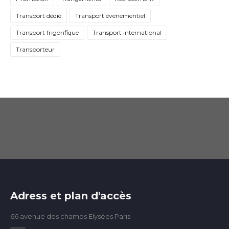
Transport dédié
Transport événementiel
Transport frigorifique
Transport international
Transporteur
Adress et plan d'accès
66 avenue des champs Elysées Paris